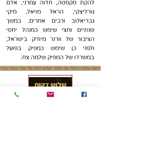
להקת סקסטה, חדוה עמרני, אדם
גורליצקי, הראל מויאל, מיקי
גבריאלוב ורבים אחרים. במשך
שנתיים וחצי שימש כמנהל יחסי
הציבור של וורנר מיוזיק בישראל,
ולפני כן שימש כמפיק בפועל
במשרדו של המפיק שלמה צח.
לרכישת עותק דיגיטלי של הספר "שלוש דקות של נצח" באתר עברי