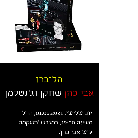
הליברו
אבי כהן
שחקן וג'נטלמן
יום שלישי,
01.06.2021
, החל
משעה 19:00, במגרש ׳השקמה׳
ע״ש אבי כהן.