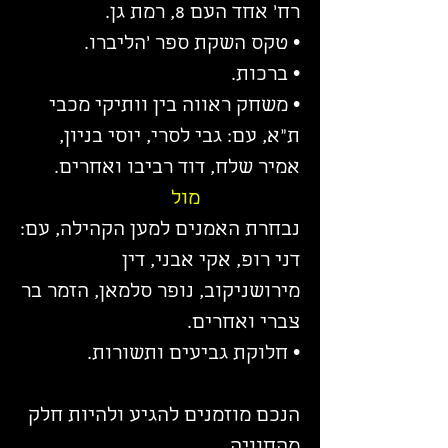
רח׳ אחד העם 8, רמת גן.
• טקס השקת ספר ׳הליברו.
• ברכות.
• משחק ראווה בין וותיקי מכבי
ת״א, עם: גבי לסרי, יוסי בניון,
אמיר שלח, דוד רביבו ואחרים.
מול
נבחרת האמנים למען הקהילה, עם:
דני רופ, אקי אבני, דין
מירושניקוב, נופר סלמאן, הזמר בר
צברי ואחרים.
• חלוקת גביעים ותשורות.
הנכם מוזמנים להגיע ולהיות חלק