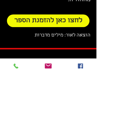
מהחוויה.
לחצו כאן להזמנת הספר
הוצאה לאור: מילים מדברות
דורית כהן מספרת על הליברו:
ראובן רובי ריבלין מדבר על הליברו: