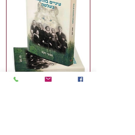
עיניים בוהקות בעלטה
מחיר
₪98.00