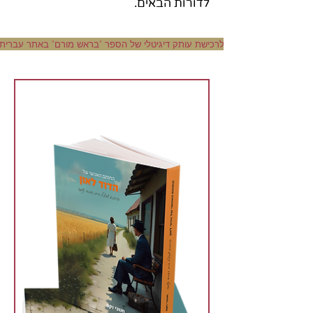
לדורות הבאים.
לרכישת עותק דיגיטלי של הספר "בראש מורם" באתר עברית