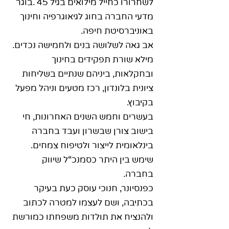
לשחרורו כחייל מילואים בגיל 45 .בוגר
מדעי החברה בחוג לגיאוגרפיה וחינוך
באוניברסיטת חיפה.
אב גאה לשלושה בנים ולחמישה נכדים.
מילא שורת תפקידים בחינוך
ובחקלאות, ביניהם שנתיים בשליחות
ציונית בלונדון, רכז מטעים וניהל מפעל
בקיבוץ.
בעשרים וחמש השנים האחרונות, חי
בישוב צורן שבשרון ועבד בחברה
בינלאומית לייצור ולטיפוח צמחים.
שימש בין היתר כסמנכ“ל שיווק
בחברה.
כפנסיונר, חנוכי עוסק כעת בעיקר
בכתיבה, ושם לעצמו למטרה לכתוב
ולהנציח את תולדות משפחתו כמורשת