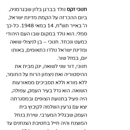
חנוכי זקס
נולד בברגן בלזן שבגרמניה,
ביום ההכרזה על הקמת מדינת ישראל,
ה‘ באייר תש“ח, 14 במאי 1948. כל-כך
סמלי. הוא נולד במקום שבו העם היהודי
כמעט ונכחד. חנוכי – בן לניצולי שואה
ומדינת ישראל נולדו כתאומים, באותו
יום, במזל שור.
חנוכי, דור שני לשואה, ינק מבית את
ההיסטוריה ואת ניצחון הרוח על החומר,
ללא מורא וללא תסביכים ממאורעות
השואה. הוא גדל בעיר העמק, עפולה,
היה פעיל בתנועת הצופים ובמסגרתה
יצא עם גרעין השלמה לקיבוץ בית
העמק שבגליל המערבי. שירת בנחל
המוצנח והיה חייל בחטיבת הצנחנים עד