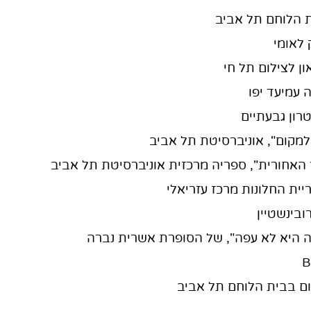
לום בבית הלוחם תל אביב