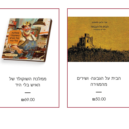
הבית על הגבעה- ושירים
ממלכת השוקולד של
מהמגירה
האיש בלי היד
מחיר
₪50.00
מחיר
₪69.00