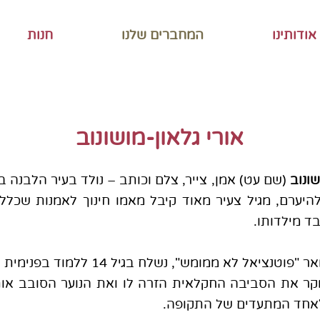
אודותינו
המחברים שלנו
חנות
אורי גלאון-מושונוב
שונוב
(שם עט) אמן, צייר, צלם וכותב – נולד בעיר הלבנה
היערם, מגיל צעיר מאוד קיבל מאמו חינוך לאמנות שכלל סי
ד מילדותו.
עם התואר "פוטנציאל לא ממומש",
ר את הסביבה החקלאית הזרה לו ואת הנוער הסובב אותו.
אחד המתעדים של התקופה.