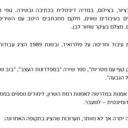
ציור, בצילום, במדיה דיגיטלית בכתיבה ובשירה. גופי 
ים בעיבודים שונים, חלקם מתכתבים היטב עם השירים
 מצלם בעיקר שחור לבן.
וף עם מטריות", ספר שירה "במסדרונות העצב", "בוב שם
 הגבעה".
י אמנות במדרשה לאמנות רמת השרון, לימודים נוספים במסג
ומיננטית – לשעבר.
 יתרה אך לא מוותר, תערוכות שהציג בתקופה האחרונה: