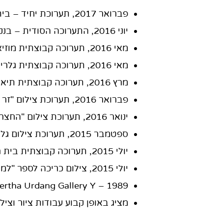
פברואר 2017, תערוכת יחיד – בית הלוחם תל אביב
יוני 2016, התערוכה הסודית – בנק לאומי
מאי 2016, תערוכה קבוצתית מוזיאון לצילום תל חי
מאי 2016, תערוכה קבוצתית גלריה עמיעד יפו
מרץ 2016, תערוכה קבוצתית תיאטרון גבעתיים
פברואר 2016, תערוכת צילום "זר למקום", אוניברסיטת תל אביב
ינואר 2016, תערוכת צילום "החצר האחורית", ספריה מרכזית אוניברסיטת תל אביב
ספטמבר 2015, תערוכת צילום גלריית החלונות מרכז עזריאלי
יולי 2015, תערוכה קבוצתית בית רובינשטיין
יולי 2015, צילום כריכה לספר "למה היא לא עפה", של הסופרת אשרית נברה
1989 – Bertha Urdang Gallery Y
מציג באופן קבוע עבודות ציור וצי