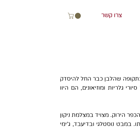
צרו קשר
 בתקופה שהלבן כבר החל להיסדק
ורי גלריות ומוזיאונים, הם היוו
 נשלח בגיל 14 ללמוד בפנימית הכפר הירוק. מצויד במצלמת ניקון
 במבט נוסטלגי ובדיעבד, ג'ימי