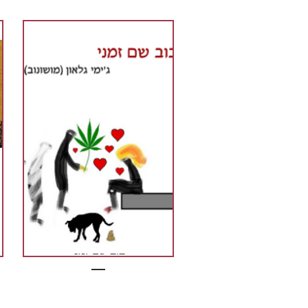
בוב שם זמני
מחיר
₪30.00