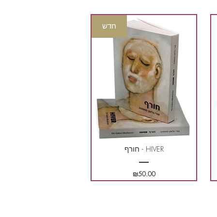
חדש
חורף - HIVER
מחיר
₪50.00