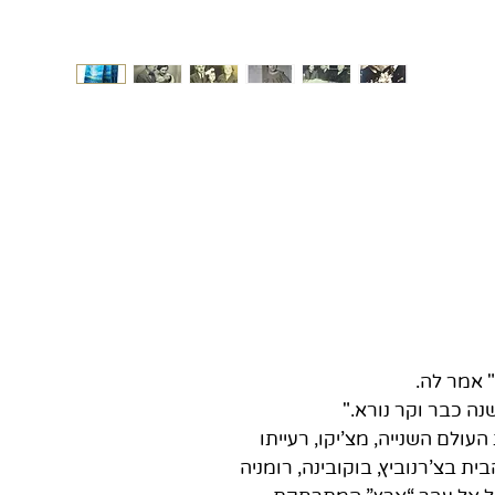
" אמר לה.
נה כבר וקר נורא."
חמת העולם השנייה, מצ’יקו, רעייתו
ת בצ'רנוביץ, בוקובינה, רומניה