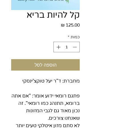
קל להיות בריא
מחיר
כמות
*
הוספה לסל
מחברת: ד"ר יעל טוקצ'ינסקי
פתגם רומאי ידוע אומר: "אם אתה
ברומא, תתנהג כמו רומאי". זה
נכון מאוד גם לגבי המזונות
שאנחנו צורכים.
לא סתם מזון איטלקי טעים יותר