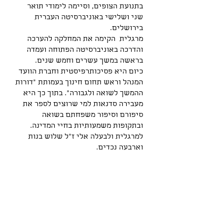
בתנועת הצופים, וסיימה לימודי תואר
שני ושלישי באוניברסיטה העברית
בירושלים.
מרגלית הקימה את המחלקה להערכה
והדרכה באוניברסיטה הפתוחה ועמדה
בראשה במשך עשרים וחמש שנים.
כיום היא פסיכותרפיסטית וחברת הוועד
המנהל וראש תחום חינוך בעמותת "דורות
ההמשך לשואה ולגבורה". בתוך כך היא
מעבירה סדנאות למי שרוצים לספר את
סיפורם וסיפור משפחתם בשואה
ובתקופות משמעותיות בחיי המדינה.
למרגלית ולבעלה אלי ז"ל שלוש בנות
וארבעה נכדים.