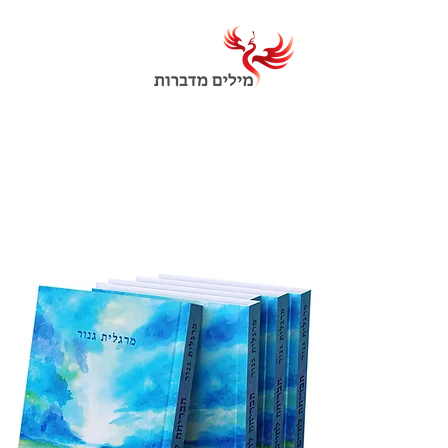
חדש!
ספרה המרגש והמטלטל של
מרגלית גנור